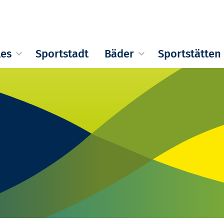
les
Sportstadt
Bäder
Sportstätten