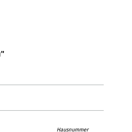
u"
Hausnummer