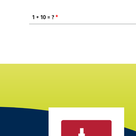
1 + 10 = ?
*