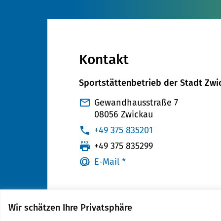
Kontakt
Sportstättenbetrieb der Stadt Zwi
Gewandhausstraße 7
08056 Zwickau
:
+49 375 835201
:
+49 375 835299
E-Mail *
Wir schätzen Ihre Privatsphäre