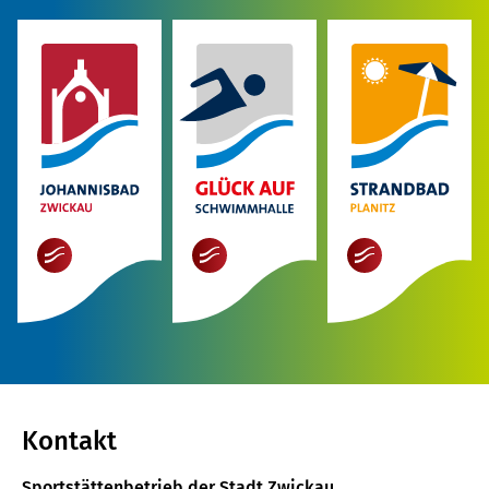
mehr
mehr
mehr
Kontakt
Sportstättenbetrieb der Stadt Zwickau