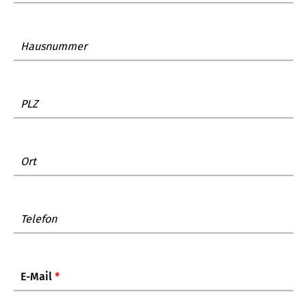
Hausnummer
PLZ
Ort
Telefon
E-Mail
*