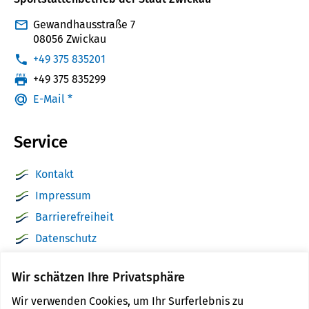
Gewandhausstraße 7
08056 Zwickau
:
+49 375 835201
:
+49 375 835299
E-Mail *
Service
Kontakt
Impressum
Barrierefreiheit
Datenschutz
Sitemap
Wir schätzen Ihre Privatsphäre
zwickau.de
Wir verwenden Cookies, um Ihr Surferlebnis zu
Cookie Einstellungen