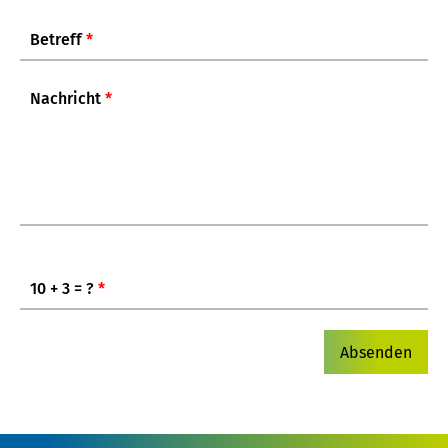
Betreff
*
Nachricht
*
10 + 3 = ?
*
Absenden