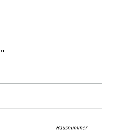
u"
Hausnummer