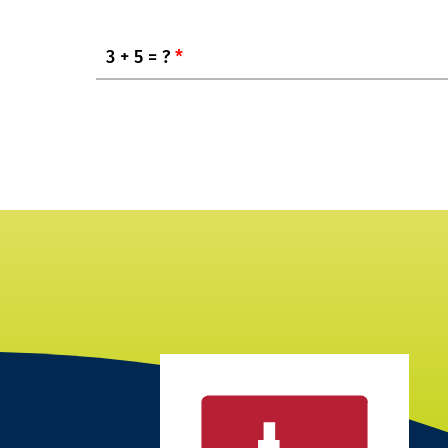
3 + 5 = ?
*