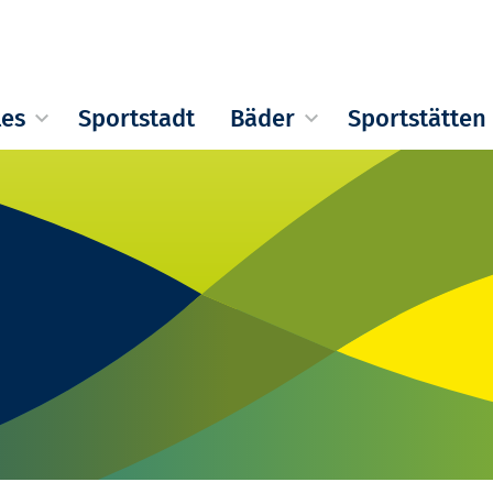
les
Sportstadt
Bäder
Sportstätten