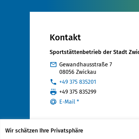
Kontakt
Sportstättenbetrieb der Stadt Zwi
Gewandhausstraße 7
08056 Zwickau
:
+49 375 835201
:
+49 375 835299
E-Mail *
Wir schätzen Ihre Privatsphäre