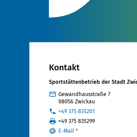
Kontakt
Sportstättenbetrieb der Stadt Zwi
Gewandhausstraße 7
08056 Zwickau
:
+49 375 835201
:
+49 375 835299
E-Mail *