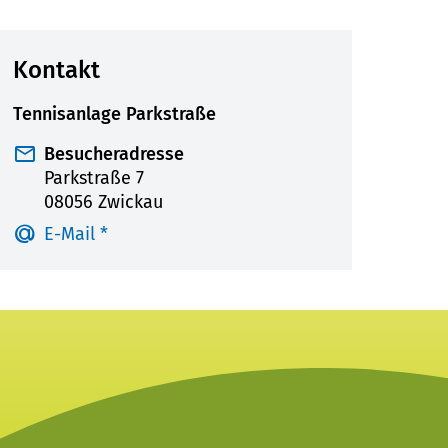
anzeigen
Kontakt
Tennisanlage Parkstraße
Besucheradresse
Parkstraße 7
08056 Zwickau
E-Mail *