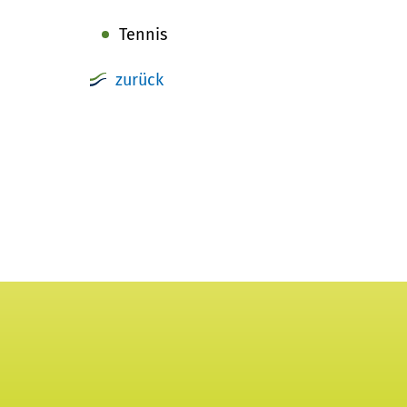
Tennis
zurück