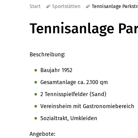
Start
Sportstätten
Tennisanlage Parkst
Tennisanlage Pa
Beschreibung:
Baujahr 1952
Gesamtanlage ca. 2.100 qm
2 Tennisspielfelder (Sand)
Vereinsheim mit Gastronomiebereich
Sozialtrakt, Umkleiden
Angebote: